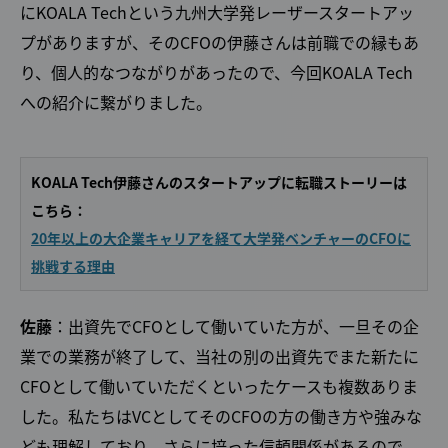
にKOALA Techという九州大学発レーザースタートアッ
プがありますが、そのCFOの伊藤さんは前職での縁もあ
Facebook
X
り、個人的なつながりがあったので、今回KOALA Tech
への紹介に繋がりました。
KOALA Tech伊藤さんのスタートアップに転職ストーリーは
こちら：
20年以上の大企業キャリアを経て大学発ベンチャーのCFOに
挑戦する理由
佐藤
：出資先でCFOとして働いていた方が、一旦その企
業での業務が終了して、当社の別の出資先でまた新たに
CFOとして働いていただくといったケースも複数ありま
した。私たちはVCとしてそのCFOの方の働き方や強みな
ども理解しており、さらに培った信頼関係があるので、