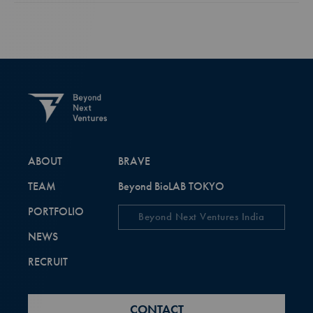
ABOUT
BRAVE
TEAM
Beyond BioLAB TOKYO
PORTFOLIO
Beyond Next Ventures India
NEWS
RECRUIT
CONTACT