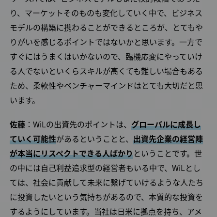
り、マーケットそのものも変化していく中で、ビジネス
モデルの構築に携わることができるところが、とてもや
りがいを感じるポイントではないかと思います。一方で
すぐにはうまくはいかないので、臨機応変にやっていけ
る人でないといくらスキルが高くても難しい場合もある
ため、柔軟性やベンチャーマインドはとても大切だと思
います。
佐藤
：WiLの出資先のポイントは、
グローバルに成長し
ていく可能性
があるということと、
出資先企業の経営陣
が本当にリスペクトできる人ばかり
ということです。世
の中には自己利益追求型の経営者もいる中で、WiLとし
ては、社会に貢献して未来に繋げていけるような人たち
に投資したいという気持ちがあるので、本質的な投資を
するようにしています。当社は日米に拠点を持ち、アメ