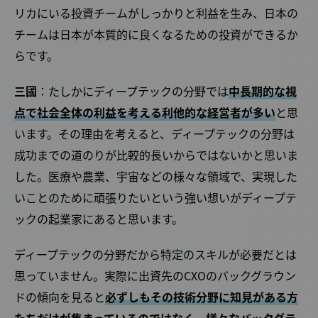
リカにいる投資チームがしっかりと利益を生み、日本の
チームは日本が本質的に良くなるための投資ができるか
らです。
三國
：たしかにディープテックの分野では
中長期的な視
点で社会全体の利益を考える利他的な経営者が多い
と思
います。その理由を考えると、ディープテックの分野は
成功までの道のりが比較的長いからではないかと思いま
した。医療や農業、宇宙などの様々な領域で、実現した
いことのために頑張りたいという強い想いがディープテ
ックの起業家にあると思います。
ディープテックの分野だから特定のスキルが必要だとは
思っていません。実際に出資先のCXOのバックグラウン
ドの傾向を見ると
必ずしもその技術分野に知見がある方