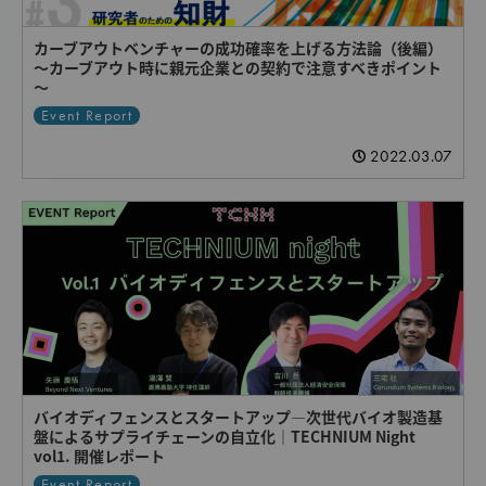
カーブアウトベンチャーの成功確率を上げる方法論（後編）
～カーブアウト時に親元企業との契約で注意すべきポイント
～
Event Report
2022.03.07
バイオディフェンスとスタートアップ―次世代バイオ製造基
盤によるサプライチェーンの自立化｜TECHNIUM Night
vol1. 開催レポート
Event Report