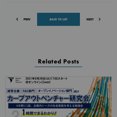
PREV
BACK TO LIST
NEXT
Related Posts