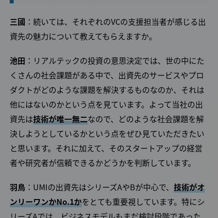
三國
：続いては、それぞれのVCの支援担当者が感じる出
資先の魅力について教えてもらえますか。
池田
：リアルテックの投資の意思決定では、世の中にた
くさんの社会課題がある中で、出資先のサービスやプロ
ダクトがどのような課題を解決するものなのか、それは
他にはないのかという点を見ています。よって当社の出
資先は
技術が唯一無二
なので、どのような社会課題を解
決しようとしているかという点をぜひ見ていただきたい
と思います。それに加えて、そのスタートアップの経営
者や研究者が信頼できるかどうかを判断しています。
羽鳥
：UMIの出資先はシリーズAやBが中心で、
技術がオ
ンリーワンかNo.1か
をとても重要視しています。特にシ
リーズAでは、ビジネスモデルもまだ検討段階であった