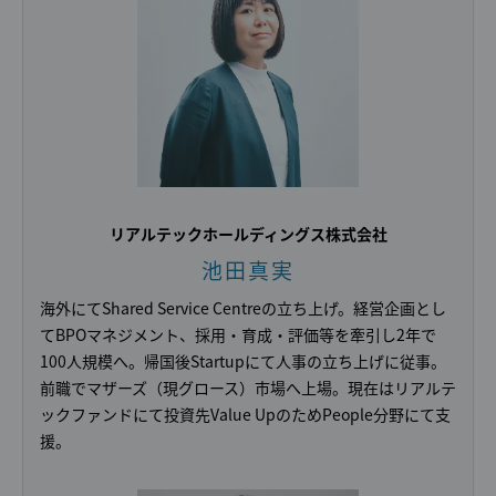
リアルテックホールディングス
株式会社
池田真実
海外にてShared Service Centreの立ち上げ。経営企画とし
てBPOマネジメント、採用・育成・評価等を牽引し2年で
100人規模へ。帰国後Startupにて人事の立ち上げに従事。
前職でマザーズ（現グロース）市場へ上場。現在はリアルテ
ックファンドにて投資先Value UpのためPeople分野にて支
援。