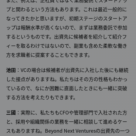
また、例えば、正社員ではなく業務委託でスタートアッ
プと関わるという方法もあります。これは最近一般的に
なってきたかと思いますが、初期ステージのスタートア
ップは報酬水準が高くないので、まずは業務委託で参加
するというものです。出資先に候補者を紹介して紹介フ
ィーを取るわけではないので、副業も含めた柔軟な働き
方を求職者に提案することもできます。
池田
：VCの場合は候補者が出資先に入社した後にも継続
した接点がありますね。私たちはその方の性格もわかっ
ているので、なにか困難に直面したときにも一緒に突破
する方法を考えたりもできます。
三國
：実際に、私たちもCFOや管理部門で入社された方
と、採用や組織関係の業務を一緒に相談して進めるケー
スもありますね。Beyond Next Venturesの出資先の一つ