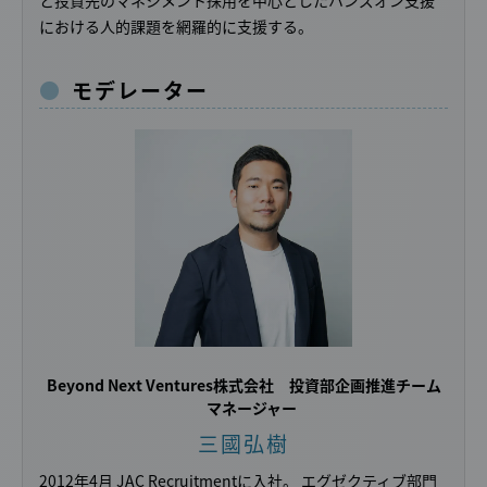
における人的課題を網羅的に支援する。
モデレーター
Beyond Next Ventures株式会社
投資部企画推進チーム
マネージャー
三國弘樹
2012年4月 JAC Recruitmentに入社。 エグゼクティブ部門