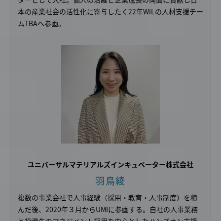
本の産業社会の活性化に寄与したく22年WiLの人材支援チー
ムTBAへ参画。
ユニバーサルマテリアルズ
インキュベーター
株式会社
羽鳥綾
複数の事業会社で人事経験（採用・教育・人事制度）を積
んだ後、2020年３月からUMIに参画する。自社の人事業務
と投資先のマネジメント採用を中心としたハンズオン支援