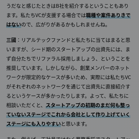
うだなと感じたときはB社を紹介するということもあり
ます。私たちVCが支援する場合では
職種や案件ありきで
はない
ので、広がりがあるかもしれませんね。
三國
：リアルテックファンドと私たちに当てはまると思
いますが、シード期のスタートアップの出資先には、ま
ず自分たちでリファラル採用しましょう、ということを
推奨しています。しかしながら、創業メンバーのネット
ワークが限定的なケースが多いため、実際には私たちVC
がそれぞれのネットワークを通じて出資先に直接紹介す
るというケースが多かったりします。よって、私たちに
相談いただくと、
スタートアップの初期のまだ何も整っ
ていないステージでこれから会社として作り上げていく
ステージにも入りやすい
と思います。