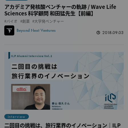
アカデミア発核酸ベンチャーの軌跡 / Wave Life
Sciences 科学顧問 和田猛先生【前編】
バイオ
創薬
大学発ベンチャー
Beyond Next Ventures
2018.09.03
Interview
二回目の挑戦は、旅行業界のイノベーション｜ILP