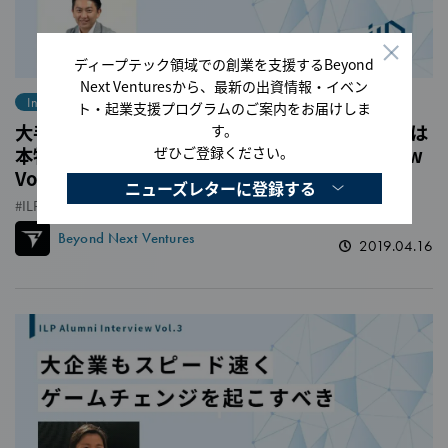
ディープテック領域での創業を支援するBeyond
Next Venturesから、最新の出資情報・イベン
Interview
ト・起業支援プログラムのご案内をお届けしま
大手ビジネスマンがスタートアップ体験。事業には
す。
本物の情熱と覚悟が必要｜ILP Alumni Interview
ぜひご登録ください。
Vol.5
ニューズレターに登録する
ILP
Beyond Next Ventures
2019.04.16