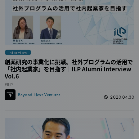
Interview
創薬研究の事業化に挑戦。社外プログラムの活用で
「社内起業家」を目指す｜ILP Alumni Interview
Vol.6
ILP
Beyond Next Ventures
2020.04.30