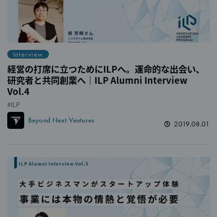
Interview
経営の打席に立つためにILPへ。運命的な出会い、
研究者と共同創業へ｜ILP Alumni Interview
Vol.4
ILP
Beyond Next Ventures
2019.08.01