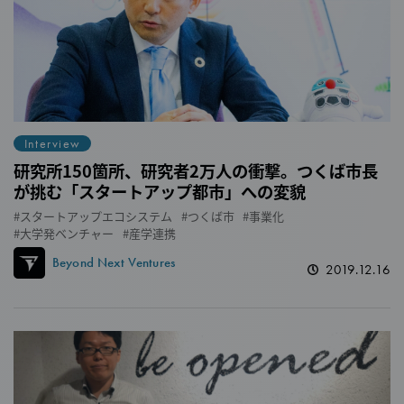
Interview
研究所150箇所、研究者2万人の衝撃。つくば市長
が挑む「スタートアップ都市」への変貌
スタートアップエコシステム
つくば市
事業化
大学発ベンチャー
産学連携
Beyond Next Ventures
2019.12.16