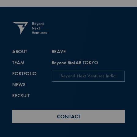
ABOUT
BRAVE
TEAM
Beyond BioLAB TOKYO
PORTFOLIO
Beyond Next Ventures India
NEWS
RECRUIT
CONTACT