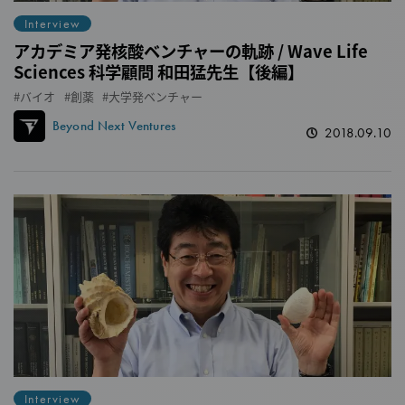
Interview
アカデミア発核酸ベンチャーの軌跡 / Wave Life
Sciences 科学顧問 和田猛先生【後編】
バイオ
創薬
大学発ベンチャー
Beyond Next Ventures
2018.09.10
Interview