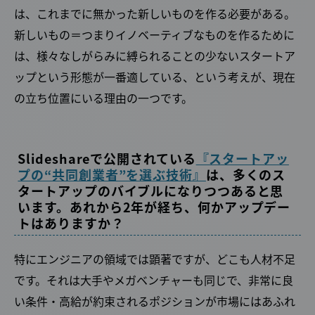
は、これまでに無かった新しいものを作る必要がある。
新しいもの＝つまりイノベーティブなものを作るために
は、様々なしがらみに縛られることの少ないスタートア
ップという形態が一番適している、という考えが、現在
の立ち位置にいる理由の一つです。
Slideshareで公開されている
『スタートアッ
プの“共同創業者”を選ぶ技術』
は、多くのス
タートアップのバイブルになりつつあると思
います。あれから2年が経ち、何かアップデー
トはありますか？
特にエンジニアの領域では顕著ですが、どこも人材不足
です。それは大手やメガベンチャーも同じで、非常に良
い条件・高給が約束されるポジションが市場にはあふれ