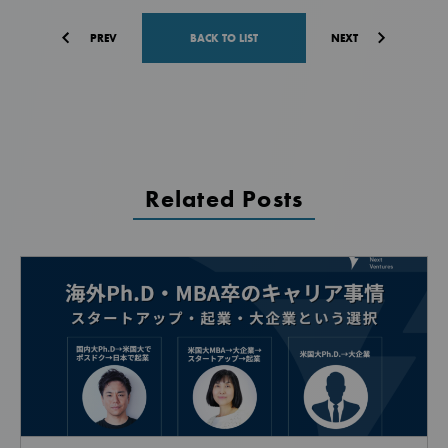
PREV
BACK TO LIST
NEXT
Related Posts