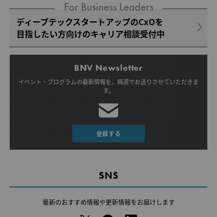
For Business Leaders
ディープテックスタートアップのCxOを
目指したい方向けのキャリア相談受付中
BNV Newsletter
イベント・プログラムの最新情報を、
隔週でお送りさせていただきま
す。
登録する
SNS
最新のおすすめ情報や
更新情報をお届けします