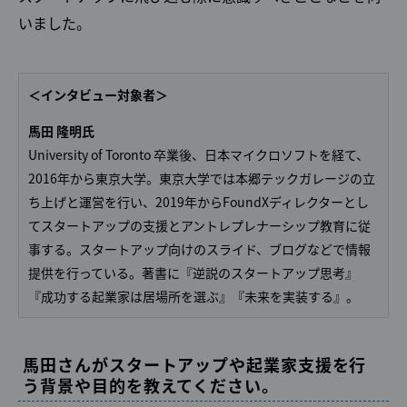
いました。
＜インタビュー対象者＞
馬田 隆明氏
University of Toronto 卒業後、日本マイクロソフトを経て、
2016年から東京大学。東京大学では本郷テックガレージの立
ち上げと運営を行い、2019年からFoundXディレクターとし
てスタートアップの支援とアントレプレナーシップ教育に従
事する。スタートアップ向けのスライド、ブログなどで情報
提供を行っている。著書に『逆説のスタートアップ思考』
『成功する起業家は居場所を選ぶ』『未来を実装する』。
馬田さんがスタートアップや起業家支援を行
う背景や目的を教えてください。