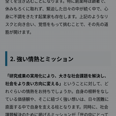
全てを注ぎ込むことになります。特に創業時は顕著で、
休みもろくに取れず、緊迫した日々の中が続く中で、心
身に不調をきたす起業家も存在します。上記のようなリ
スクと向き合い、覚悟をもって挑むことで、その先の道
筋が開けます。
2. 強い情熱とミッション
「研究成果の実用化により、大きな社会課題を解決し、
社会をより良い方向に変える」
ということに対して、ど
れぐらいの情熱をお持ちでしょうか。自身の根幹をなし
ている価値観や、そこに紐づく強い想いは、日々困難に
直面する中で自身を支える柱となります。同時に、社会
課題解決のために掲げるミッションが「世の中にとって