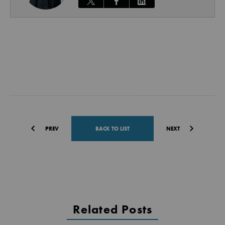
PREV
BACK TO LIST
NEXT
Related Posts