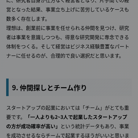
に、研究者自身が仕方なく経営者となり、片手間での経
営となった結果、事業立ち上げに苦労しているケースも
数多く存在します。
理想は、創業前に事業を任せられる仲間を見つけ、研究
者は事業を意識しつつも、得意な研究開発に専念できる
体制をつくる。そして経営はビジネス経験豊富なパート
ナーに任せるのが、合理的で良い選択だと思います。
9. 仲間探しとチーム作り
スタートアップの起業においては「チーム」がとても重
Facebook
X
要です。
「一人よりも2~3人で起業したスタートアップ
の方が成功確率が高い」
という統計データもあり、事業
を成功させるならチームで起業するほうがいいと思いま