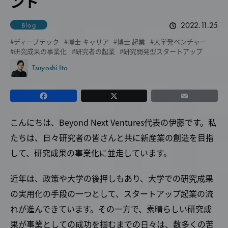
ント
2022.11.25
Blog
ディープテック
博士 キャリア
博士 起業
大学発ベンチャー
研究成果の事業化
研究者の起業
研究開発型スタートアップ
Tsuyoshi Ito
こんにちは、Beyond Next Ventures代表の伊藤です。私
たちは、日々研究者の皆さんと共に新産業の創造を目指
して、研究成果の事業化に並走しています。
近年は、政策や大学の後押しもあり、大学での研究成果
の実用化の手段の一つとして、スタートアップ起業の流
れが進んできています。その一方で、素晴らしい研究成
果が事業としての成功を掴むまでの日々は、数多くの苦