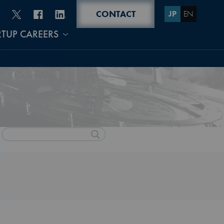
CONTACT
JP
EN
RTUP CAREERS