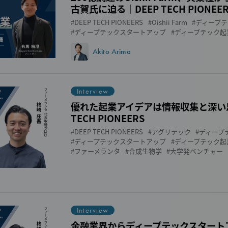
古賀氏に迫る｜DEEP TECH PIONEE
DEEP TECH PIONEERS
Oishii Farm
ディープテ
ディープテックスタートアップ
ディープテック起
Akito Arima
Interview
優れた起業アイデアは情報収集と深い思
TECH PIONEERS
DEEP TECH PIONEERS
アグリテック
ディープ
ディープテックスタートアップ
ディープテック起
ファーメランタ
合成生物学
大学発ベンチャー
Interview
金融業界からディープテックスタート