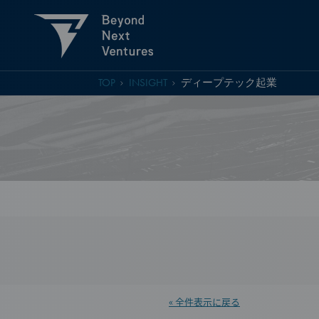
TOP
INSIGHT
ディープテック起業
« 全件表示に戻る