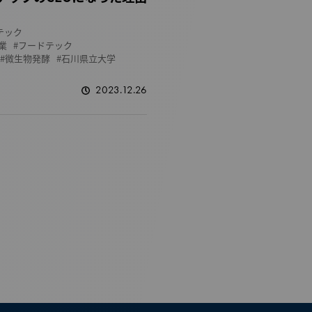
テック
業
フードテック
微生物発酵
石川県立大学
2023.12.26