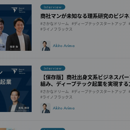
Interview
商社マンが未知なる理系研究のビジネ
さかなドリーム
ディープテックスタートアップ
ライノフラックス
Akito Arima
Interview
【保存版】商社出身文系ビジネスパー
組み、ディープテック起業を実現する
さかなドリーム
ディープテックスタートアップ
ライノフラックス
Akito Arima