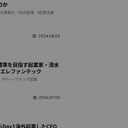
のか
の事業化
社内起業
起業支援
2024.08.05
標準を目指す起業家・清水
｜エレファンテック
ディープテック起業
2024.07.03
からDay1海外起業したCEO