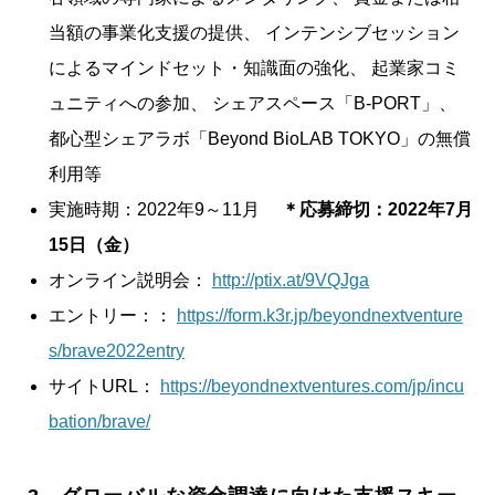
当額の事業化支援の提供、 インテンシブセッション
によるマインドセット・知識面の強化、 起業家コミ
ュニティへの参加、 シェアスペース「B-PORT」、
都心型シェアラボ「Beyond BioLAB TOKYO」の無償
利用等
実施時期：2022年9～11月
＊応募締切：2022年7月
15日（金）
オンライン説明会：
http://ptix.at/9VQJga
エントリー：：
https://form.k3r.jp/beyondnextventure
s/brave2022entry
サイトURL：
https://beyondnextventures.com/jp/incu
bation/brave/