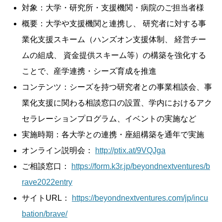
対象：大学・研究所・支援機関・病院のご担当者様
概要：大学や支援機関と連携し、 研究者に対する事
業化支援スキーム（ハンズオン支援体制、 経営チー
ムの組成、 資金提供スキーム等）の構築を強化する
ことで、産学連携・シーズ育成を推進
コンテンツ：シーズを持つ研究者との事業相談会、事
業化支援に関わる相談窓口の設置、学内におけるアク
セラレーションプログラム、イベントの実施など
実施時期：各大学との連携・座組構築を通年で実施
オンライン説明会：
http://ptix.at/9VQJga
ご相談窓口：
https://form.k3r.jp/beyondnextventures/b
rave2022entry
サイトURL：
https://beyondnextventures.com/jp/incu
bation/brave/