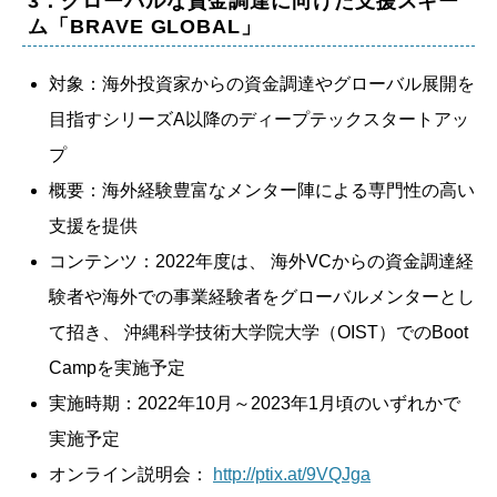
3．グローバルな資金調達に向けた支援スキー
ム「BRAVE GLOBAL」
対象：海外投資家からの資金調達やグローバル展開を
目指すシリーズA以降のディープテックスタートアッ
プ
概要：海外経験豊富なメンター陣による専門性の高い
支援を提供
コンテンツ：2022年度は、 海外VCからの資金調達経
験者や海外での事業経験者をグローバルメンターとし
て招き、 沖縄科学技術大学院大学（OIST）でのBoot
Campを実施予定
実施時期：2022年10月～2023年1月頃のいずれかで
実施予定
オンライン説明会：
http://ptix.at/9VQJga