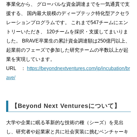
事業化から、 グローバルな資金調達までを一気通貫で支
援する、 国内最大規模のディープテック特化型アクセラ
レーションプログラムです。 これまで547チームにエン
トリーいただき、 120チームを採択・支援してまいりま
した。 BRAVE卒業生の累計資金調達額は250億円以上、
起業前のフェーズで参加した研究チームの半数以上が起
業を実現しています。
URL ：
https://beyondnextventures.com/jp/incubation/br
ave/
【Beyond Next Venturesについて】
大学や企業に眠る革新的な技術の種（シーズ）を見出
し、研究者や起業家と共に社会実装に挑むベンチャーキ