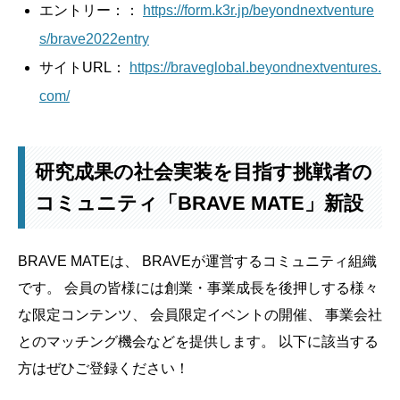
エントリー：：
https://form.k3r.jp/beyondnextventure
s/brave2022entry
サイトURL：
https://braveglobal.beyondnextventures.
com/
研究成果の社会実装を目指す挑戦者の
コミュニティ「BRAVE MATE」新設
BRAVE MATEは、 BRAVEが運営するコミュニティ組織
です。 会員の皆様には創業・事業成長を後押しする様々
な限定コンテンツ、 会員限定イベントの開催、 事業会社
とのマッチング機会などを提供します。 以下に該当する
方はぜひご登録ください！