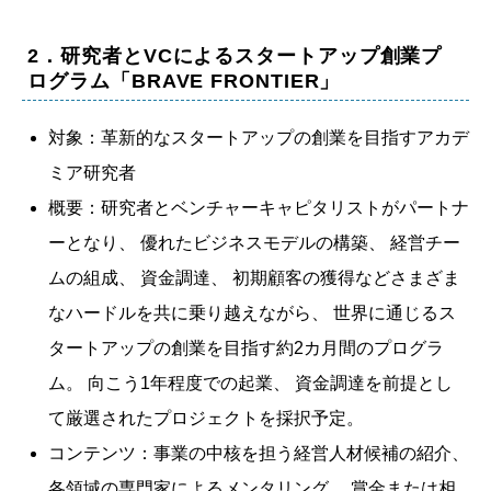
2．研究者とVCによるスタートアップ創業プ
ログラム「BRAVE FRONTIER」
対象：革新的なスタートアップの創業を目指すアカデ
ミア研究者
概要：研究者とベンチャーキャピタリストがパートナ
ーとなり、 優れたビジネスモデルの構築、 経営チー
ムの組成、 資金調達、 初期顧客の獲得などさまざま
なハードルを共に乗り越えながら、 世界に通じるス
タートアップの創業を目指す約2カ月間のプログラ
ム。 向こう1年程度での起業、 資金調達を前提とし
て厳選されたプロジェクトを採択予定。
コンテンツ：事業の中核を担う経営人材候補の紹介、
各領域の専門家によるメンタリング、 賞金または相