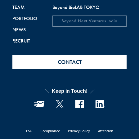
TEAM
Beyond BioLAB TOKYO
PORTFOLIO
Beyond Next Ventures India
NEWS
RECRUIT
CONTACT
Keep in Touch!
ESG
Compliance
Privacy Policy
Attention