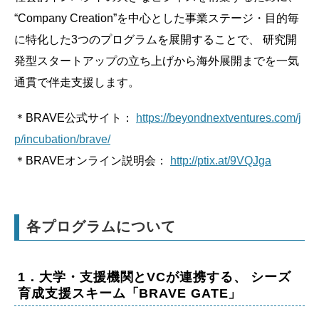
“Company Creation”を中心とした事業ステージ・目的毎
に特化した3つのプログラムを展開することで、 研究開
発型スタートアップの立ち上げから海外展開までを一気
通貫で伴走支援します。
＊BRAVE公式サイト：
https://beyondnextventures.com/j
p/incubation/brave/
＊BRAVEオンライン説明会：
http://ptix.at/9VQJga
各プログラムについて
1．大学・支援機関とVCが連携する、 シーズ
育成支援スキーム「BRAVE GATE」