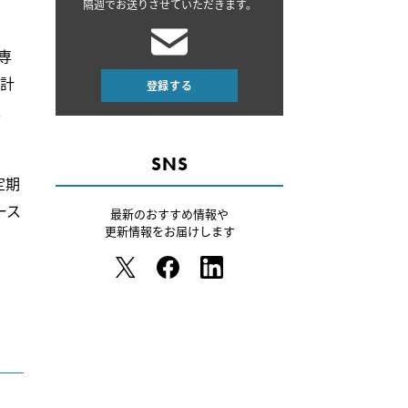
隔週でお送りさせていただきます。
専
累計
登録する
以
SNS
定期
ース
最新のおすすめ情報や
更新情報をお届けします
ま