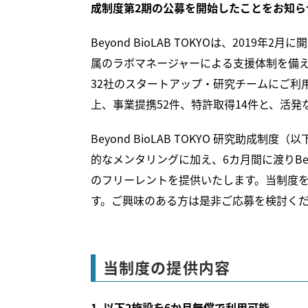
成制度第2期の公募を開始したことをお知ら
Beyond BioLAB TOKYOは、20
属のラボマネージャーによる支援体制を備
32社のスタートアップ・研究チームにご利用
上、事業提携52件、特許取得14件と、活
Beyond BioLAB TOKYO 研究助
的なメンタリングに加え、6カ月間に渡りBeyo
のフリーレントを提供いたします。当制度
す。ご興味のある方は是非ご応募を検討く
当制度の提供内容
1. 以下2施設を6か月無償で利用可能