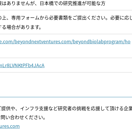
限はありませんが、日本橋での研究推進が可能な方
の上、専用フォームから必要書類をご提出ください。必要に応
する場合があります。
ogle.com/beyondnextventures.com/beyondbiolabprogram/ho
e/mLr8LVNKtPFb4JAcA
ご提供や、インフラ支援など研究者の挑戦を応援して頂ける企
お問い合わせください。
ures.com