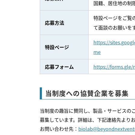
国籍、居住地の制
特設ページをご覧
応募方法
て面談のお願いを
https://sites.go
特設ページ
me
応募フォーム
https://forms.gl
当制度への協賛企業を募集
当制度の趣旨に賛同し、製品・サービスの
募集しています。詳細は、下記連絡先より
お問い合わせ先：
biolab@beyondnextvent