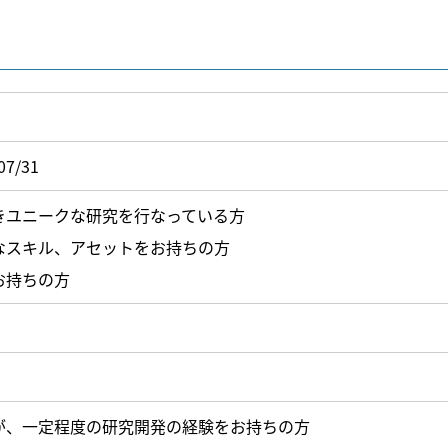
07/31
きユニークな研究を行なっている方
なスキル、アセットをお持ちの方
お持ちの方
が、一定程度の研究開発の経験をお持ちの方