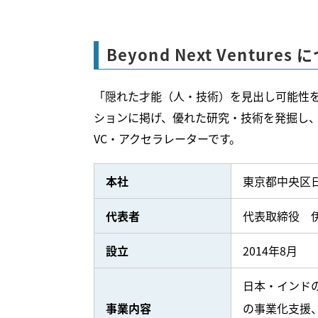
Beyond Next Ventures
「隠れた才能（人・技術）を見出し可能性
ションに掲げ、優れた研究・技術を発掘し
VC・アクセラレーターです。
本社
東京都中央区日
代表者
代表取締役 伊
設立
2014年8月
日本・インド
事業
内容
の事業化支援