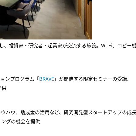
、投資家・研究者・起業家が交流する施設。Wi-Fi、コピー
ションプログラム「
BRAVE
」が開催する限定セミナーの受講、
提供
ノウハウ、助成金の活用など、研究開発型スタートアップの成
リングの機会を提供