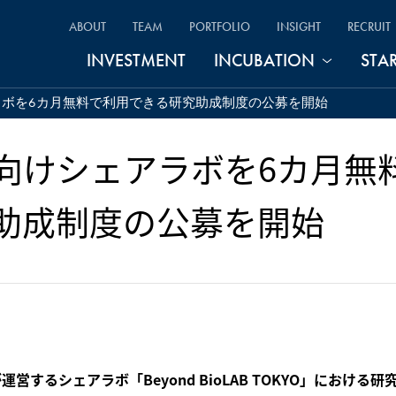
ABOUT
TEAM
PORTFOLIO
INSIGHT
RECRUIT
INVESTMENT
INCUBATION
STA
ボを6カ月無料で利用できる研究助成制度の公募を開始
向けシェアラボを6カ月無
助成制度の公募を開始
当社が運営するシェアラボ「Beyond BioLAB TOKYO」における研