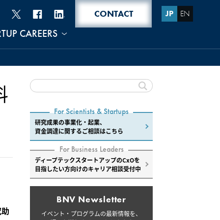
CONTACT
JP
EN
RTUP CAREERS
料
For Scientists & Startups
研究成果の事業化・起業、
資金調達に関するご相談はこちら
For Business Leaders
ディープテックスタートアップのCxOを
目指したい方向けのキャリア相談受付中
BNV Newsletter
究助
イベント・プログラムの最新情報を、