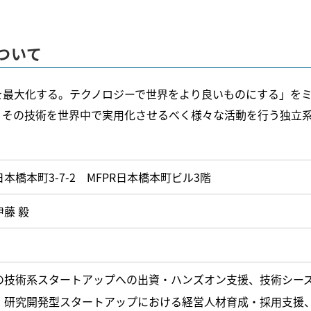
 について
を最大化する。テクノロジーで世界をより良いものにする」を
、その技術を世界中で実用化させるべく様々な活動を行う独立
本橋本町3-7-2 MFPR日本橋本町ビル3階
藤 毅
の技術系スタートアップへの出資・ハンズオン支援、技術シー
、研究開発型スタートアップにおける経営人材育成・採用支援