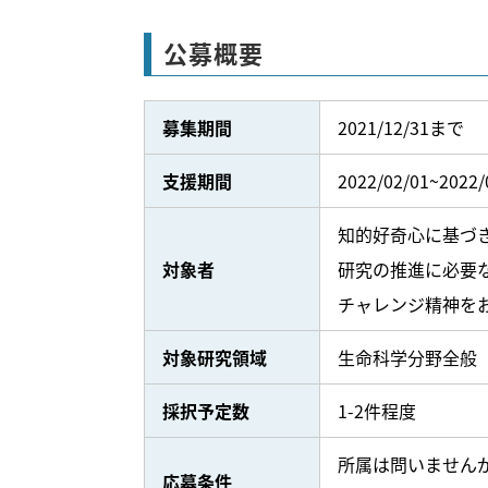
公募概要
募集期間
2021/12/31まで
支援期間
2022/02/01~2022/
知的好奇心に基づ
対象者
研究の推進に必要
チャレンジ精神を
対象研究領域
生命科学分野全般
採択予定数
1-2件程度
所属は問いません
応募条件