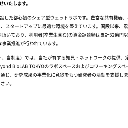
せいたします。
19年2月に開設した都心初のシェア型ウェットラボです。豊富な共有機器、
え、スタートアップに最適な環境を整えています。開設以来、
頂いており、利用者(卒業生含む)の資金調達額は累計32億円
発な事業推進が行われています。
成制度（以下、当制度）では、当社が有する知見・ネットワークの提供、
nd BioLAB TOKYOのラボスペースおよびコワーキングスペ
を通じ、研究成果の事業化に意欲をもつ研究者の活動を支援し
ださい。