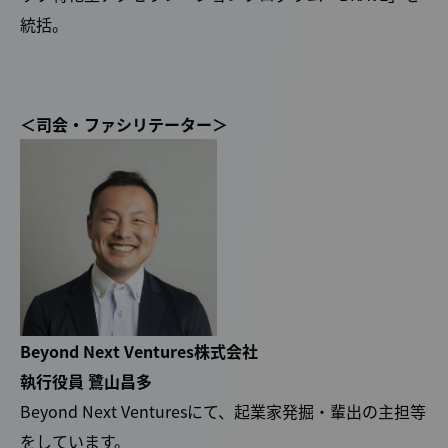
統括。
＜司会・ファシリテーター＞
Beyond Next Ventures株式会社
執行役員 鷺山昌多
Beyond Next Venturesにて、起業家発掘・輩出の主担等
をしています。