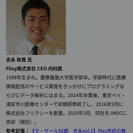
吉永 和貴 氏
Flixy株式会社 CEO 内科医
1988年生まれ。慶應義塾大学医学部卒。学部時代に医療
情報配信のサービス開発をきっかけにプログラミングな
らびにデータ解析にはまる。2014年卒業後、東京ベイ・
浦安市川医療センターで初期研修終了し、2016年9月に
株式会社フリクシーを創業。2020年3月、同社をJMDCに
売却（現任）。
参考記事：
【ラ・サール56期 吉永vol.1】flixy売却の舞