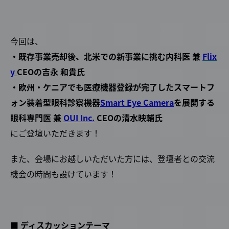
今回は、
・既存事業売却後、北米での新事業に挑む内科医 兼
Flix
y
CEOの吉永 和貴氏
・欧州・ケニアでも医療機器登録が完了したスマートフ
ォン装着型眼科診察機器
Smart Eye Camera
を展開する
眼科専門医 兼
OUI Inc.
CEOの清水映輔氏
にご登壇いただきます！
また、会場にお越しいただいた方には、登壇者との交流
機会の時間も設けています！
■ ディスカッションテーマ