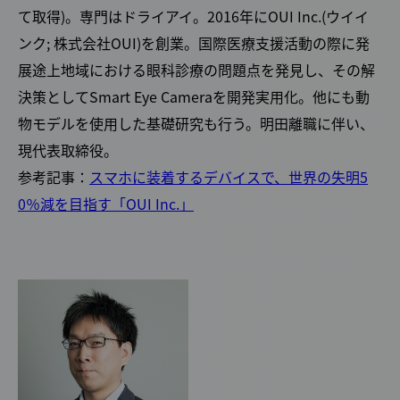
て取得)。専門はドライアイ。2016年にOUI Inc.(ウイイ
ンク; 株式会社OUI)を創業。国際医療支援活動の際に発
展途上地域における眼科診療の問題点を発見し、その解
決策としてSmart Eye Cameraを開発実用化。他にも動
物モデルを使用した基礎研究も行う。明田離職に伴い、
現代表取締役。
参考記事：
スマホに装着するデバイスで、世界の失明5
0％減を目指す「OUI Inc.」