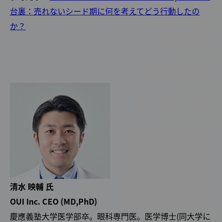
台裏：売れないシード期に何を考えてどう行動したの
か？
清水 映輔 氏
OUI Inc. CEO (MD,PhD)
慶應義塾大学医学部卒。眼科専門医。医学博士(同大学に