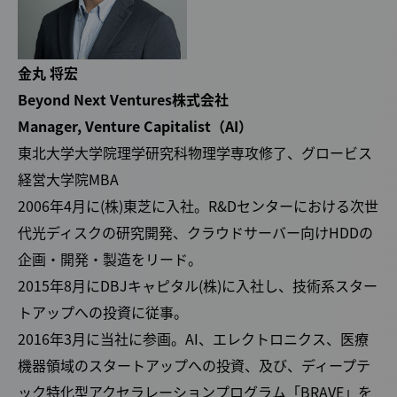
金丸 将宏
Beyond Next Ventures株式会社
Manager, Venture Capitalist（AI）
東北大学大学院理学研究科物理学専攻修了、グロービス
経営大学院MBA
2006年4月に(株)東芝に入社。R&Dセンターにおける次世
代光ディスクの研究開発、クラウドサーバー向けHDDの
企画・開発・製造をリード。
2015年8月にDBJキャピタル(株)に入社し、技術系スター
トアップへの投資に従事。
2016年3月に当社に参画。AI、エレクトロニクス、医療
機器領域のスタートアップへの投資、及び、ディープテ
ック特化型アクセラレーションプログラム「BRAVE」を