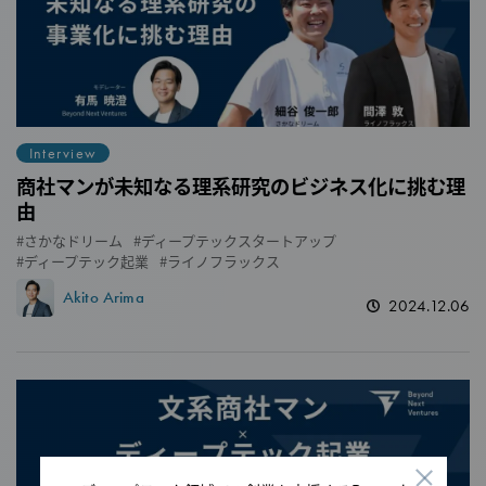
Interview
商社マンが未知なる理系研究のビジネス化に挑む理
由
さかなドリーム
ディープテックスタートアップ
ディープテック起業
ライノフラックス
Akito Arima
2024.12.06