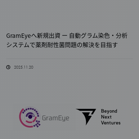
GramEyeへ新規出資 ー 自動グラム染色・分析
システムで薬剤耐性菌問題の解決を目指す
2025.11.20