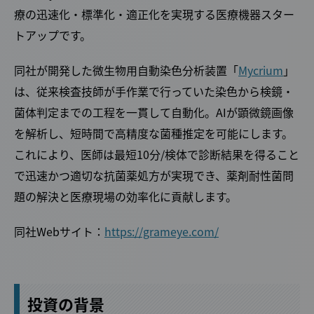
療の迅速化・標準化・適正化を実現する医療機器スター
トアップです。
同社が開発した微生物用自動染色分析装置「
Mycrium
」
は、従来検査技師が手作業で行っていた染色から検鏡・
菌体判定までの工程を一貫して自動化。AIが顕微鏡画像
を解析し、短時間で高精度な菌種推定を可能にします。
これにより、医師は最短10分/検体で診断結果を得ること
で迅速かつ適切な抗菌薬処方が実現でき、薬剤耐性菌問
題の解決と医療現場の効率化に貢献します。
同社Webサイト：
https://grameye.com/
投資の背景