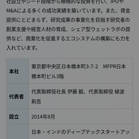
社設立やシード段階から積極的な投資を行い、IPOや
M&Aによる多くの成功実績を築いています。また、資金
提供にとどまらず、研究成果の事業化を目指す研究者の
創業支援や経営人材の育成、シェア型ウェットラボの提
供など、商業化を促進するエコシステムの構築にも力を
入れています。
東京都中央区日本橋本町3-7-2 MFPR日本
本社
橋本町ビル3階
代表取締役社長 伊藤 毅、代表取締役 植波
代表者
剣吾
設立
2014年8月
日本・インドのディープテックスタートアッ