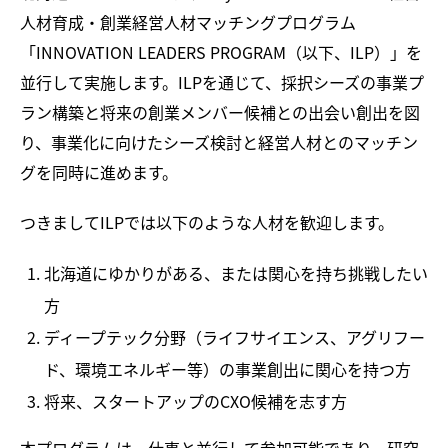
人材育成・創業経営人材マッチングプログラム
「INNOVATION LEADERS PROGRAM（以下、ILP）」を
並行して実施します。ILPを通じて、採択シーズの事業プ
ラン構築と将来の創業メンバー候補との出会い創出を図
り、事業化に向けたシーズ検討と経営人材とのマッチン
グを同時に進めます。
つきましてILPでは以下のような人材を歓迎します。
北海道にゆかりがある、または関心を持ち挑戦したい
方
ディープテック分野（ライフサイエンス、アグリフー
ド、環境エネルギー等）の事業創出に関心を持つ方
将来、スタートアップのCXO候補を志す方
本プログラムは、仕事と並行して参加可能であり、研究