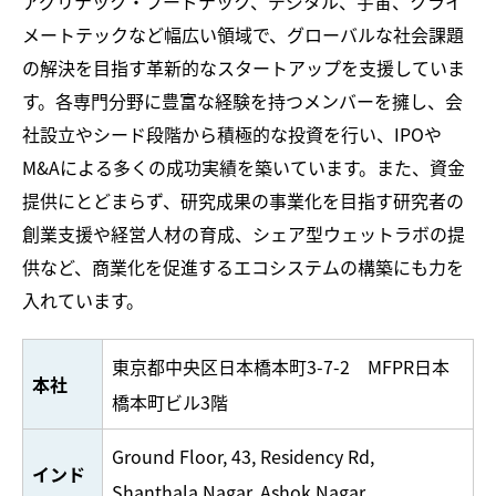
アグリテック・フードテック、デジタル、宇宙、クライ
メートテックなど幅広い領域で、グローバルな社会課題
の解決を目指す革新的なスタートアップを支援していま
す。各専門分野に豊富な経験を持つメンバーを擁し、会
社設立やシード段階から積極的な投資を行い、IPOや
M&Aによる多くの成功実績を築いています。また、資金
提供にとどまらず、研究成果の事業化を目指す研究者の
創業支援や経営人材の育成、シェア型ウェットラボの提
供など、商業化を促進するエコシステムの構築にも力を
入れています。
東京都中央区日本橋本町3-7-2 MFPR日本
本社
橋本町ビル3階
Ground Floor, 43, Residency Rd,
インド
Shanthala Nagar, Ashok Nagar,