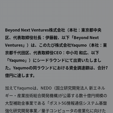
Beyond Next Ventures株式会社（本社：東京都中央
区、代表取締役社長：伊藤毅、以下「Beyond Next
Ventures」）は、このたび株式会社Yaqumo（本社：東
京都千代田区、代表取締役CEO：中小司 和広、以下
「Yaqumo」）にシードラウンドにて出資いたしまし
た。Yaqumoの同ラウンドにおける資金調達額は、合計7
億円に達します。
加えてYaqumoは、NEDO（国立研究開発法人 新エネル
ギー・産業技術総合開発機構)が公募する数十億円規模の
大型補助金事業である「ポスト5G情報通信システム基盤
強化研究開発事業／量子コンピュータの産業化に向けた