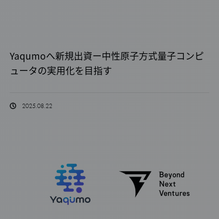
Yaqumoへ新規出資ー中性原子方式量子コンピ
ュータの実用化を目指す
2025.08.22