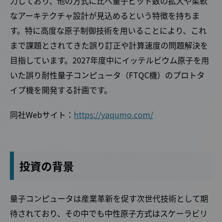
力しており、他の方式に比べ量子ビット数の拡大や柔軟
なアーキテクチャ設計が見込めるという特徴を持ちま
す。特に高度な原子制御技術を用いることにより、これ
まで課題とされてきた誤り訂正や計算速度の問題解決を
目指しています。2027年度中にイッテルビウム原子を用
いた誤り耐性量子コンピュータ（FTQC機）のプロトタ
イプ機を開発する計画です。
同社Webサイト：
https://yaqumo.com/
投資の背景
量子コンピュータは産業革新を促す次世代技術として期
待されており、その中でも中性原子方式はスケーラビリ