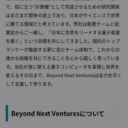
で、役に立つ”計算機”として完成させるための研究開発
はまだまだ競争の途上であり、日本がサイエンスで世界
に勝てる領域だと考えています。弊社は創業チームと起
業前からご一緒し、「日本に世界をリードする量子産業
を築く」という目標を共にしてきました。国内のトップ
ランナーが集結する夢に見たチーム体制で、これからの
偉大な挑戦を共にできることを心から嬉しく思っていま
す。当社が真に使える量子コンピュータを実現し世界を
変えるその日まで、Beyond Next Venturesは全力を尽く
して支援して参ります。
Beyond Next Venturesについて