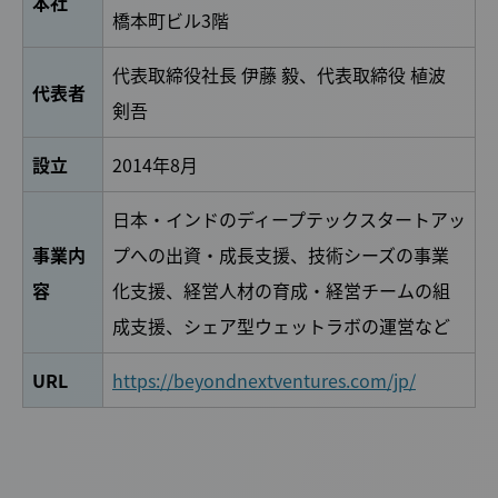
本社
橋本町ビル3階
代表取締役社長 伊藤 毅、代表取締役 植波
代表者
剣吾
設立
2014年8月
日本・インドのディープテックスタートアッ
事業内
プへの出資・成長支援、技術シーズの事業
容
化支援、経営人材の育成・経営チームの組
成支援、シェア型ウェットラボの運営など
URL
https://beyondnextventures.com/jp/