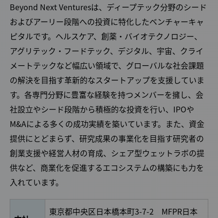
Beyond Next Venturesは、ディープテック分野のシード
およびアーリー段階への投資に特化したベンチャーキャ
ピタルです。ヘルスケア、創薬・バイオテクノロジー、
アグリテック・フードテック、デジタル、宇宙、クライ
メートテックなど幅広い領域で、グローバルな社会課題
の解決を目指す革新的なスタートアップを支援していま
す。各専門分野に豊富な経験を持つメンバーを擁し、会
社設立やシード段階から積極的な投資を行い、IPOや
M&Aによる多くの成功実績を築いています。また、資金
提供にとどまらず、研究成果の事業化を目指す研究者の
創業支援や経営人材の育成、シェア型ウェットラボの提
供など、商業化を促進するエコシステムの構築にも力を
入れています。
東京都中央区日本橋本町3-7-2 MFPR日本