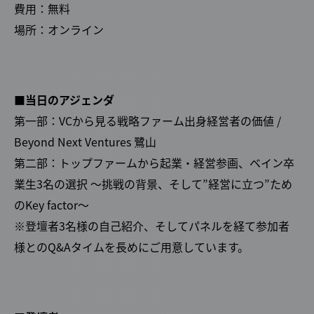
費用：無料
場所：オンライン
■当日のアジェンダ
第一部：VCから見る戦略ファーム出身経営者の価値 /
Beyond Next Ventures 鷺山
第二部：トップファームから起業・経営参画、ベイン卒
業生3名の選択 ～挑戦の背景、そして”経営に立つ”ため
のKey factor～
※登壇者3名様の自己紹介、そしてパネルを経て参加者
様とのQ&Aタイムを長めにご用意しています。