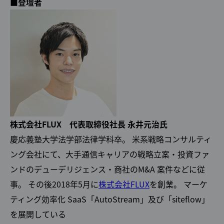
■登壇者
株式会社FLUX 代表取締役社長 永井元治氏
慶応義塾大学法学部法律学科卒。 米系戦略コンサルティ
ング会社にて、大手通信キャリアの戦略立案・投資ファ
ンドのデューデリジェンス・商社のM&A 案件などに従
事。 その後2018年5月に
株式会社FLUX
を創業。 マーケ
ティング効率化 SaaS「AutoStream」及び「siteflow」
を展開している