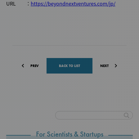
URL ：
https://beyondnextventures.com/jp/
PREV
BACK TO LIST
NEXT
For Scientists & Startups