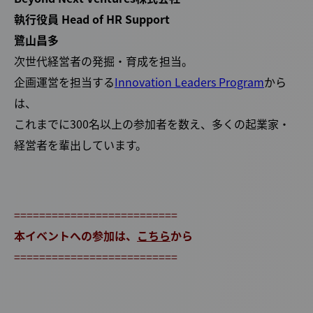
執行役員 Head of HR Support
鷺山昌多
次世代経営者の発掘・育成を担当。
企画運営を担当する
Innovation Leaders Program
から
は、
これまでに300名以上の参加者を数え、多くの起業家・
経営者を輩出しています。
==========================
本イベントへの参加は、
こちら
から
==========================