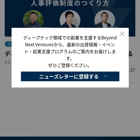
ディープテック領域での創業を支援するBeyond
Next Venturesから、最新の出資情報・イベン
Event Report
ト・起業支援プログラムのご案内をお届けしま
ディープテックスタートアップの評価制度を考える
す。
スタートアップ転職
ディープテックスタートアップ
人事制度
ぜひご登録ください。
2024.06.27
ニューズレターに登録する