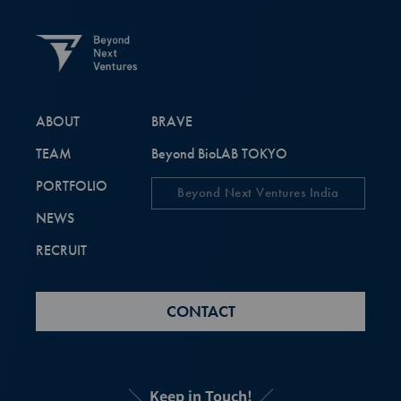
ABOUT
BRAVE
TEAM
Beyond BioLAB TOKYO
PORTFOLIO
Beyond Next Ventures India
NEWS
RECRUIT
CONTACT
Keep in Touch!