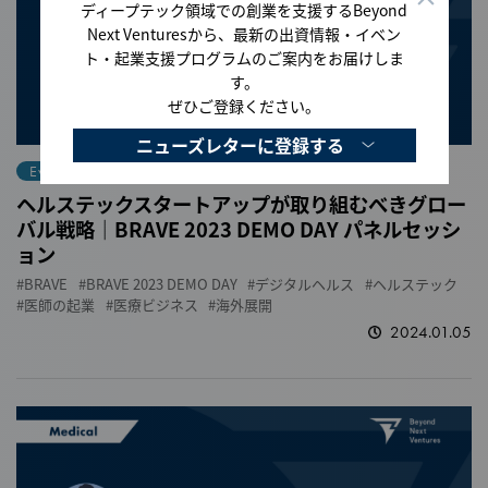
ディープテック領域での創業を支援するBeyond
Next Venturesから、最新の出資情報・イベン
ト・起業支援プログラムのご案内をお届けしま
す。
ぜひご登録ください。
ニューズレターに登録する
Event Report
Interview
ヘルステックスタートアップが取り組むべきグロー
バル戦略｜BRAVE 2023 DEMO DAY パネルセッシ
ョン
BRAVE
BRAVE 2023 DEMO DAY
デジタルヘルス
ヘルステック
医師の起業
医療ビジネス
海外展開
2024.01.05