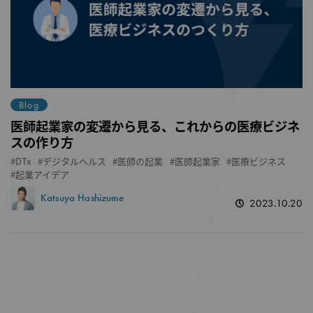
Blog
医師起業家の変遷から見る、これからの医療ビジネ
スの作り方
DTx
デジタルヘルス
医師の起業
医師起業家
医療ビジネス
起業アイデア
Katsuya Hashizume
2023.10.20