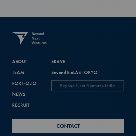
ABOUT
BRAVE
TEAM
Beyond BioLAB TOKYO
PORTFOLIO
Beyond Next Ventures India
NEWS
RECRUIT
CONTACT