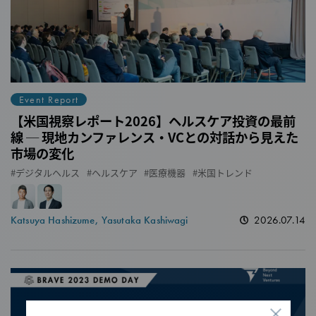
Event Report
【米国視察レポート2026】ヘルスケア投資の最前
線 ─ 現地カンファレンス・VCとの対話から見えた
市場の変化
デジタルヘルス
ヘルスケア
医療機器
米国トレンド
Katsuya Hashizume
Yasutaka Kashiwagi
2026.07.14