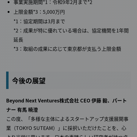
事業実施期間*1：令和9年2月まで*2
上限金額*3：5,000万円
*1：協定期間は3月まで
*2：成果が特に優れている場合は、協定機関を1年間
延長
*3：取組の成果に応じて東京都が支払う上限金額
今後の展望
Beyond Next Ventures株式会社 CEO 伊藤 毅、パート
ナー 有馬 暁澄
この度、「多様な主体によるスタートアップ支援展開事
業（TOKYO SUTEAM）」に採択いただけたことを、心
より光栄に思います。日本の素晴らしい研究者が持つ卓