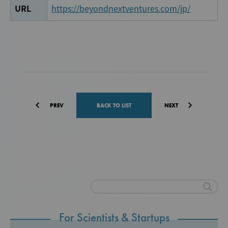
URL
https://beyondnextventures.com/jp/
PREV
BACK TO LIST
NEXT
For Scientists & Startups