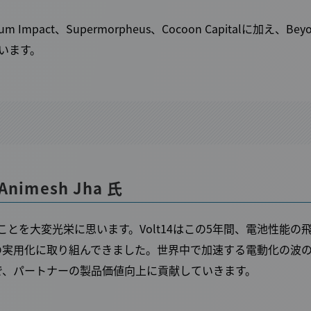
m Impact、Supermorpheus、Cocoon Capitalに加え、Bey
ています。
Animesh Jha 氏
ただけたことを大変光栄に思います。Volt14はこの5年間、電池性能の
の実用化に取り組んできました。世界中で加速する電動化の波
で、パートナーの製品価値向上に貢献していきます。