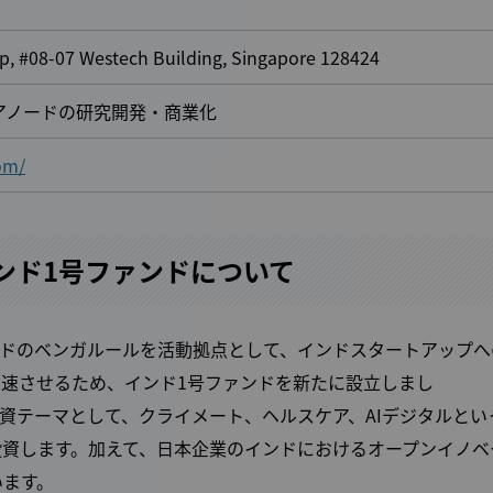
, #08-07 Westech Building, Singapore 128424
アノードの研究開発・商業化
com/
res インド1号ファンドについて
19年からインドのベンガルールを活動拠点として、インドスタートアップ
速させるため、インド1号ファンドを新たに設立しまし
資テーマとして、クライメート、ヘルスケア、AIデジタルとい
投資します。加えて、日本企業のインドにおけるオープンイノベ
います。