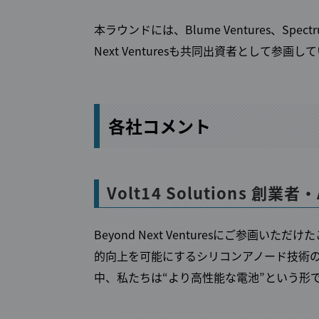
本ラウンドには、Blume Ventures、Spectru
Next Venturesも共同出資者として参画し
各社コメント
Volt14 Solutions 創業者・
Beyond Next Venturesにご参画い
的向上を可能にするシリコンアノード技術
中、私たちは“より高性能な電池”という形