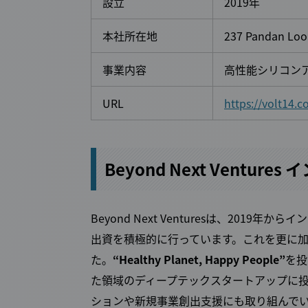
設立
2019年
本社所在地
237 Pandan Loop
事業内容
高性能シリコン
URL
https://volt14.
Beyond Next Ventu
Beyond Next Venturesは、20
出資を積極的に行っています。これを更に加
た。
“Healthy Planet, Happy People”
を投
た領域のディープテックスタートアップに
ションや新規事業創出支援にも取り組んで