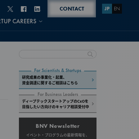
CONTACT
JP
EN
RTUP CAREERS
For Scientists & Startups
研究成果の事業化・起業、
資金調達に関するご相談はこちら
For Business Leaders
ディープテックスタートアップのCxOを
目指したい方向けのキャリア相談受付中
BNV Newsletter
イベント・プログラムの最新情報を、