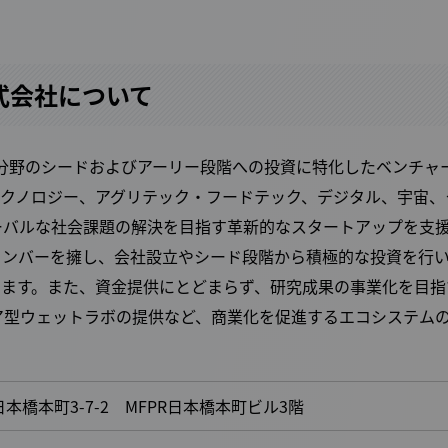
es株式会社について
ィープテック分野のシードおよびアーリー段階への投資に特化したベンチャ
テクノロジー、アグリテック・フードテック、デジタル、宇宙、
ーバルな社会課題の解決を目指す革新的なスタートアップを支
メンバーを擁し、会社設立やシード段階から積極的な投資を行
ています。また、資金提供にとどまらず、研究成果の事業化を目指
ア型ウェットラボの提供など、商業化を促進するエコシステム
本橋本町3-7-2 MFPR日本橋本町ビル3階