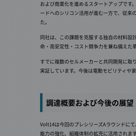
および商業化を進めるスタートアップです
ードへのシリコン活用が進む一方で、従来
た。
同社は、この課題を克服する独自の材料設
命・高安定性・コスト競争力を兼ね備えた
すでに複数のセルメーカーと共同開発に取り
実証しています。今後は電動モビリティや
調達概要および今後の展望
Volt14は今回のプレシリーズAラウンドに
能力の強化、組織体制の拡充に活用されま