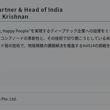
rtner & Head of India
 Krishnan
t, Happy People”
を実現するディープテック企業への投資をミ
シリコンアノードの革新性と、その技術で切り開こうとしている
発の技術で、地球規模の課題解決を推進するVolt14の挑戦
 Pte. Ltd.