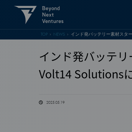
TOP
NEWS
インド発バッテリー素材スタートアップ
インド発バッテリ
Volt14 Solutio
2025.05.19