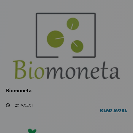
Biomoneta
2019.05.01
READ MORE