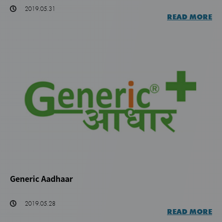
2019.05.31
READ MORE
Generic Aadhaar
2019.05.28
READ MORE