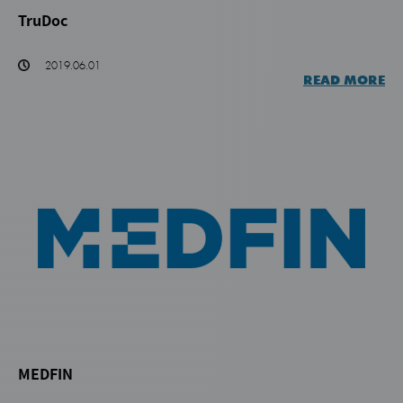
TruDoc
2019.06.01
READ MORE
MEDFIN