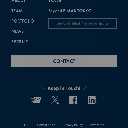
ABOUT
BRAVE
TEAM
Beyond BioLAB TOKYO
PORTFOLIO
Beyond Next Ventures India
NEWS
RECRUIT
CONTACT
Keep in Touch!
ESG
Compliance
Privacy Policy
Attention