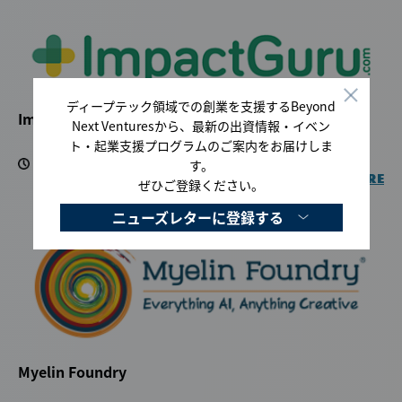
ディープテック領域での創業を支援するBeyond
ImpactGuru
Next Venturesから、最新の出資情報・イベン
ト・起業支援プログラムのご案内をお届けしま
す。
2019.05.22
READ MORE
ぜひご登録ください。
ニューズレターに登録する
Myelin Foundry